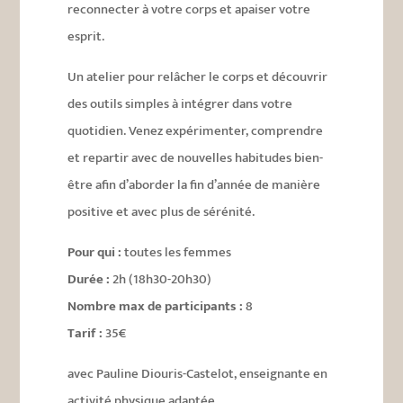
reconnecter à votre corps et apaiser votre
esprit.
Un atelier pour relâcher le corps et découvrir
des outils simples à intégrer dans votre
quotidien. Venez expérimenter, comprendre
et repartir avec de nouvelles habitudes bien-
être afin d’aborder la fin d’année de manière
positive et avec plus de sérénité.
Pour qui :
toutes les femmes
Durée :
2h (18h30-20h30)
Nombre max de participants :
8
Tarif :
35€
avec Pauline Diouris-Castelot, enseignante en
activité physique adaptée