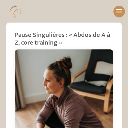
Pause Singulières : « Abdos de A à
Z, core training «