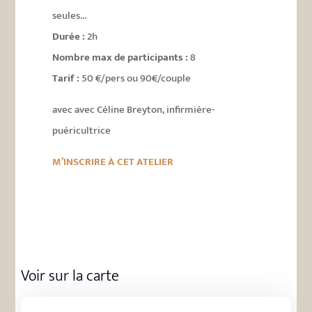
seules…
Durée :
2h
Nombre max de participants :
8
Tarif :
50 €/pers ou 90€/couple
avec avec Céline Breyton, infirmière-
puéricultrice
M’INSCRIRE À CET ATELIER
Voir sur la carte