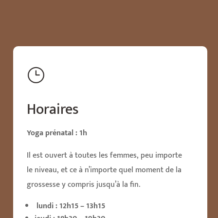
w
Rejoignez-nous
}
CONTACTEZ-NOUS
Horaires
Yoga prénatal : 1h
Il est ouvert à toutes les femmes, peu importe
le niveau, et ce à n’importe quel moment de la
grossesse y compris jusqu’à la fin.
lundi : 12h15 – 13h15