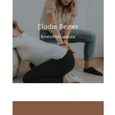
Elodie Bezier
Kinésithérapeute