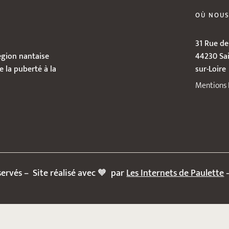
OÙ NOUS
31 Rue de
égion nantaise
44230 Sai
e la puberté à la
sur-Loire
Mentions 
servés – Site réalisé avec 🧡 par
Les Internets de Paulette