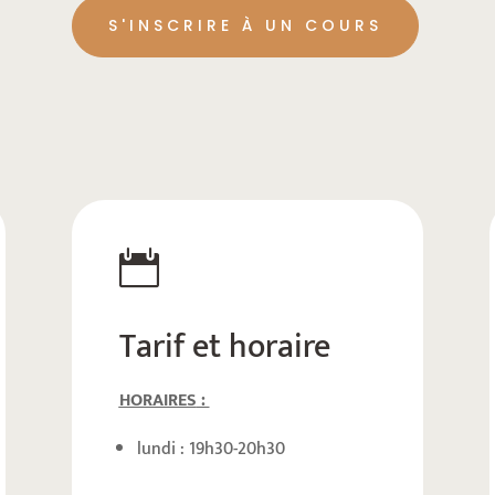
S'INSCRIRE À UN COURS

Tarif et horaire
HORAIRES
:
lundi : 19h30-20h30