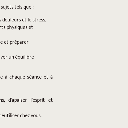
sujets tels que :
douleurs et le stress,
ts physiques et
ce et préparer
uver un équilibre
ée à chaque séance et à
, d’apaiser l’esprit et
éutiliser chez vous.