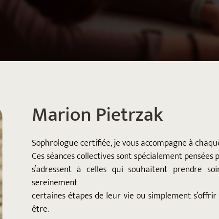
Marion Pietrzak
Sophrologue certifiée, je vous accompagne à chaque
Ces séances collectives sont spécialement pensées 
s’adressent à celles qui souhaitent prendre soin
sereinement
certaines étapes de leur vie ou simplement s’offri
être.