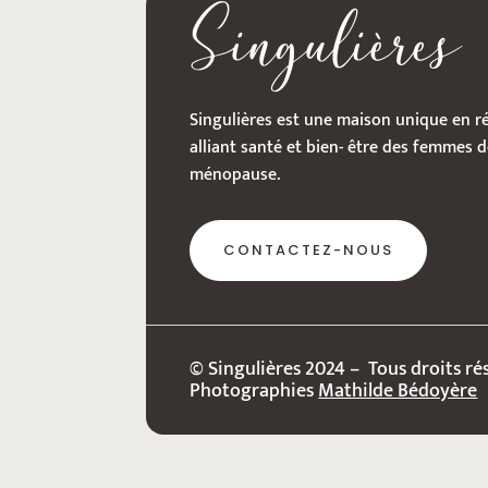
Singulières
Singulières est une maison unique en r
alliant santé et bien- être des femmes d
ménopause.
CONTACTEZ-NOUS
© Singulières 2024 – Tous droits ré
Photographies
Mathilde Bédoyère