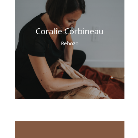
Coralie Corbineau
Rebozo